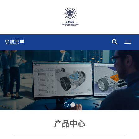
导航菜单
导
航
菜
单
产品中心
————————————
————————————