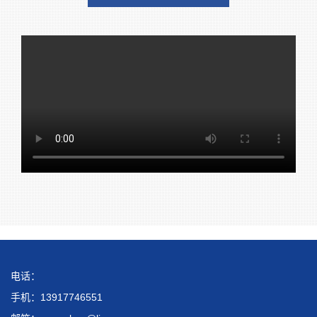
电话：
手机：13917746551