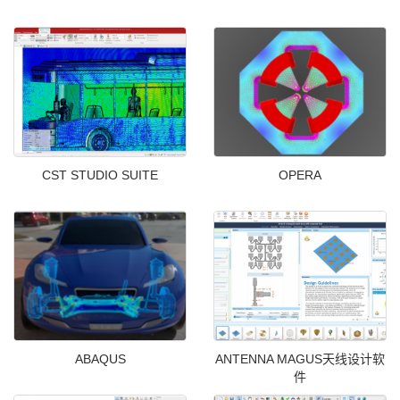
CST STUDIO SUITE
OPERA
ABAQUS
ANTENNA MAGUS天线设计软
件