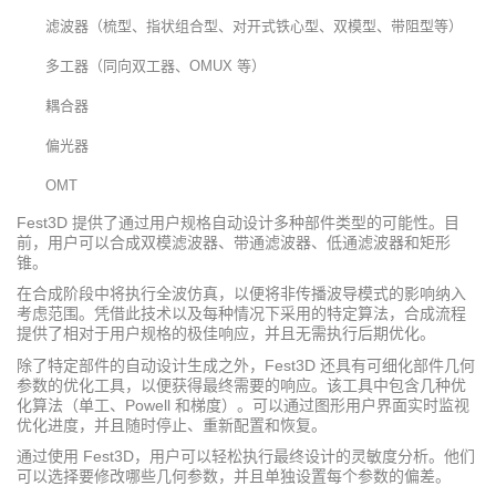
滤波器（梳型、指状组合型、对开式铁心型、双模型、带阻型等）
多工器（同向双工器、OMUX 等）
耦合器
偏光器
OMT
Fest3D 提供了通过用户规格自动设计多种部件类型的可能性。目
前，用户可以合成双模滤波器、带通滤波器、低通滤波器和矩形
锥。
在合成阶段中将执行全波仿真，以便将非传播波导模式的影响纳入
考虑范围。凭借此技术以及每种情况下采用的特定算法，合成流程
提供了相对于用户规格的极佳响应，并且无需执行后期优化。
除了特定部件的自动设计生成之外，Fest3D 还具有可细化部件几何
参数的优化工具，以便获得最终需要的响应。该工具中包含几种优
化算法（单工、Powell 和梯度）。可以通过图形用户界面实时监视
优化进度，并且随时停止、重新配置和恢复。
通过使用 Fest3D，用户可以轻松执行最终设计的灵敏度分析。他们
可以选择要修改哪些几何参数，并且单独设置每个参数的偏差。