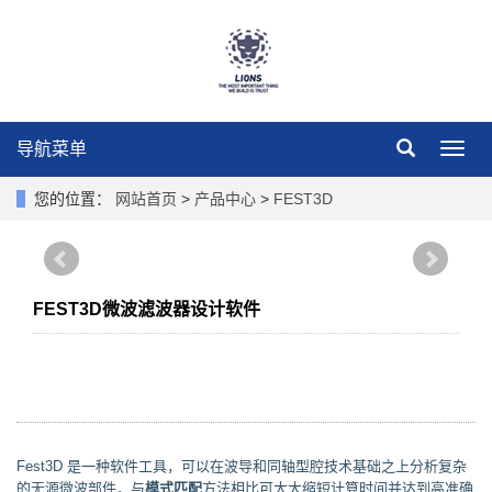
导航菜单
导
航
菜
您的位置：
网站首页
>
产品中心
>
FEST3D
单
FEST3D微波滤波器设计软件
Fest3D 是一种软件工具，可以在波导和同轴型腔技术基础之上分析复杂
的无源微波部件，与
模式匹配
方法相比可大大缩短计算时间并达到高准确