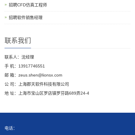
招聘CFD仿真工程师
招聘软件销售经理
联系我们
联系人：沈经理
手 机：13917746551
邮 箱：zeus.shen@lionsx.com
公 司：上海郡天软件科技有限公司
地 址：上海市宝山区罗店镇罗芬路689弄24-4
电话：